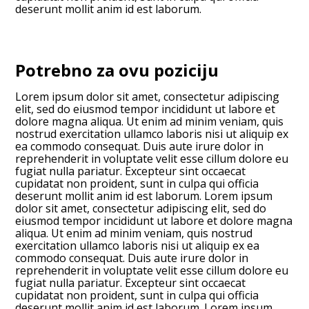
deserunt mollit anim id est laborum.
Potrebno za ovu poziciju
Lorem ipsum dolor sit amet, consectetur adipiscing
elit, sed do eiusmod tempor incididunt ut labore et
dolore magna aliqua. Ut enim ad minim veniam, quis
nostrud exercitation ullamco laboris nisi ut aliquip ex
ea commodo consequat. Duis aute irure dolor in
reprehenderit in voluptate velit esse cillum dolore eu
fugiat nulla pariatur. Excepteur sint occaecat
cupidatat non proident, sunt in culpa qui officia
deserunt mollit anim id est laborum. Lorem ipsum
dolor sit amet, consectetur adipiscing elit, sed do
eiusmod tempor incididunt ut labore et dolore magna
aliqua. Ut enim ad minim veniam, quis nostrud
exercitation ullamco laboris nisi ut aliquip ex ea
commodo consequat. Duis aute irure dolor in
reprehenderit in voluptate velit esse cillum dolore eu
fugiat nulla pariatur. Excepteur sint occaecat
cupidatat non proident, sunt in culpa qui officia
deserunt mollit anim id est laborum. Lorem ipsum