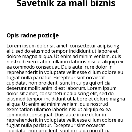
Savetnik za mali biznis
Opis radne pozicije
Lorem ipsum dolor sit amet, consectetur adipiscing
elit, sed do eiusmod tempor incididunt ut labore et
dolore magna aliqua. Ut enim ad minim veniam, quis
nostrud exercitation ullamco laboris nisi ut aliquip ex
ea commodo consequat. Duis aute irure dolor in
reprehenderit in voluptate velit esse cillum dolore eu
fugiat nulla pariatur. Excepteur sint occaecat
cupidatat non proident, sunt in culpa qui officia
deserunt mollit anim id est laborum. Lorem ipsum
dolor sit amet, consectetur adipiscing elit, sed do
eiusmod tempor incididunt ut labore et dolore magna
aliqua. Ut enim ad minim veniam, quis nostrud
exercitation ullamco laboris nisi ut aliquip ex ea
commodo consequat. Duis aute irure dolor in
reprehenderit in voluptate velit esse cillum dolore eu
fugiat nulla pariatur. Excepteur sint occaecat
cupidatat non proident, sunt in culpa qui officia