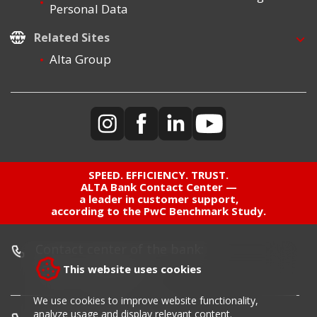
Personal Data
Related Sites
Alta Group
SPEED. EFFICIENCY. TRUST.
ALTA Bank Contact Center —
a leader in customer support,
according to the PwC Benchmark Study.
Contact center of the bank:
+381 11 220 55 00
This website uses cookies
We use cookies to improve website functionality,
analyze usage and display relevant content.