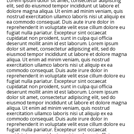
Lorem ipsum dolor sit amet, consectetur adipiscing
elit, sed do eiusmod tempor incididunt ut labore et
dolore magna aliqua. Ut enim ad minim veniam, quis
nostrud exercitation ullamco laboris nisi ut aliquip ex
ea commodo consequat. Duis aute irure dolor in
reprehenderit in voluptate velit esse cillum dolore eu
fugiat nulla pariatur. Excepteur sint occaecat
cupidatat non proident, sunt in culpa qui officia
deserunt mollit anim id est laborum. Lorem ipsum
dolor sit amet, consectetur adipiscing elit, sed do
eiusmod tempor incididunt ut labore et dolore magna
aliqua. Ut enim ad minim veniam, quis nostrud
exercitation ullamco laboris nisi ut aliquip ex ea
commodo consequat. Duis aute irure dolor in
reprehenderit in voluptate velit esse cillum dolore eu
fugiat nulla pariatur. Excepteur sint occaecat
cupidatat non proident, sunt in culpa qui officia
deserunt mollit anim id est laborum. Lorem ipsum
dolor sit amet, consectetur adipiscing elit, sed do
eiusmod tempor incididunt ut labore et dolore magna
aliqua. Ut enim ad minim veniam, quis nostrud
exercitation ullamco laboris nisi ut aliquip ex ea
commodo consequat. Duis aute irure dolor in
reprehenderit in voluptate velit esse cillum dolore eu
fugiat nulla pariatur. Excepteur sint occaecat